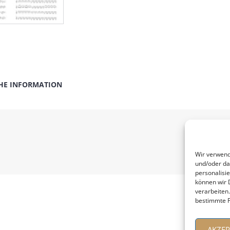
HE INFORMATION
Wir verwend
und/oder da
personalisi
können wir 
verarbeiten
bestimmte F
AKZEP