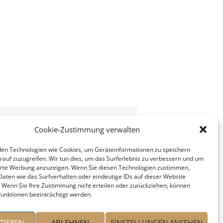
Cookie-Zustimmung verwalten
en Technologien wie Cookies, um Geräteinformationen zu speichern
rauf zuzugreifen. Wir tun dies, um das Surferlebnis zu verbessern und um
erte Werbung anzuzeigen. Wenn Sie diesen Technologien zustimmen,
Daten wie das Surfverhalten oder eindeutige IDs auf dieser Website
. Wenn Sie Ihre Zustimmung nicht erteilen oder zurückziehen, können
unktionen beeinträchtigt werden.
TIEREN
ABLEHNEN
EINSTELLUNGEN ANSEHEN