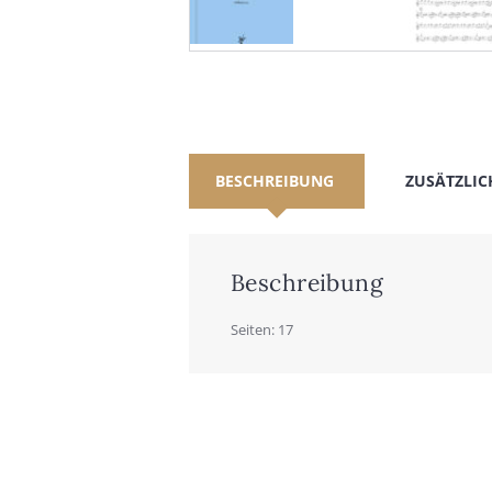
BESCHREIBUNG
ZUSÄTZLIC
Beschreibung
Sei­ten: 17