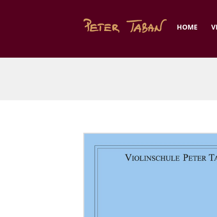
HOME
V