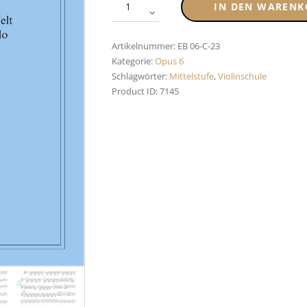
IN DEN WARENK
Artikelnummer:
EB 06-C-23
Kategorie:
Opus 6
Schlagwörter:
Mittelstufe
,
Violinschule
Product ID:
7145