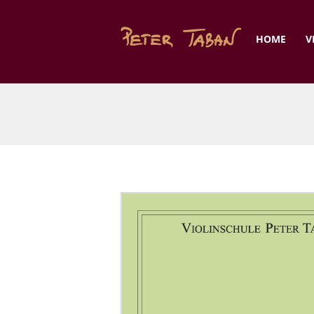
HOME
V