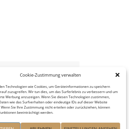
Cookie-Zustimmung verwalten
en Technologien wie Cookies, um Geräteinformationen zu speichern
rauf zuzugreifen. Wir tun dies, um das Surferlebnis zu verbessern und um
erte Werbung anzuzeigen. Wenn Sie diesen Technologien zustimmen,
Daten wie das Surfverhalten oder eindeutige IDs auf dieser Website
. Wenn Sie Ihre Zustimmung nicht erteilen oder zurückziehen, können
unktionen beeinträchtigt werden.
TIEREN
ABLEHNEN
EINSTELLUNGEN ANSEHEN