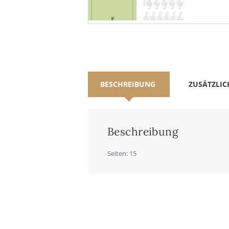
BESCHREIBUNG
ZUSÄTZLIC
Beschreibung
Sei­ten: 15