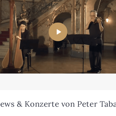
ews & Kon­zer­te von Peter Tab­