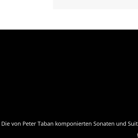
Die von Peter Tab­an kom­po­nier­ten Sona­ten und Sui­te