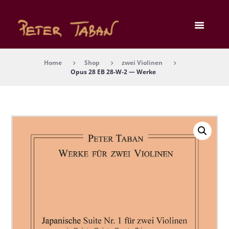
Home
Shop
zwei Violinen
Opus 28 EB 28-W‑2 — Wer­ke