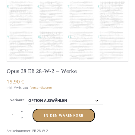
Opus 28 EB 28-W‑2 — Wer­ke
19,90
€
inkl. MwSt.
zzgl.
Versandkosten
Variante
IN DEN WARENKORB
Artikelnummer:
EB 28-W-2