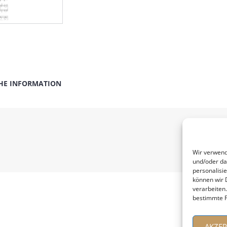
HE INFORMATION
Wir verwend
und/oder da
personalisi
können wir 
verarbeiten
bestimmte F
AKZEP