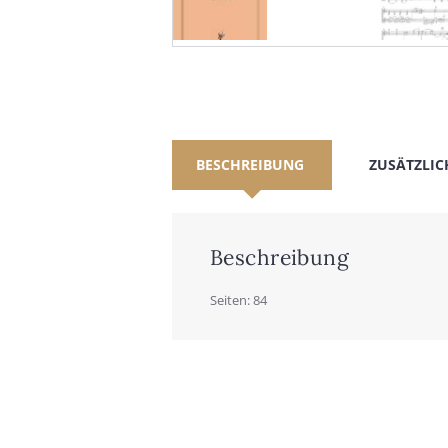
BESCHREIBUNG
ZUSÄTZLIC
Beschreibung
Sei­ten: 84