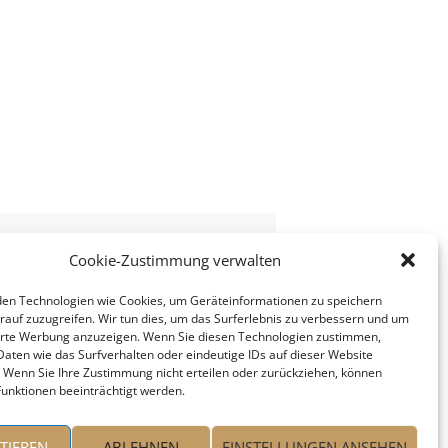
Cookie-Zustimmung verwalten
en Technologien wie Cookies, um Geräteinformationen zu speichern
rauf zuzugreifen. Wir tun dies, um das Surferlebnis zu verbessern und um
erte Werbung anzuzeigen. Wenn Sie diesen Technologien zustimmen,
Daten wie das Surfverhalten oder eindeutige IDs auf dieser Website
. Wenn Sie Ihre Zustimmung nicht erteilen oder zurückziehen, können
unktionen beeinträchtigt werden.
TIEREN
ABLEHNEN
EINSTELLUNGEN ANSEHEN