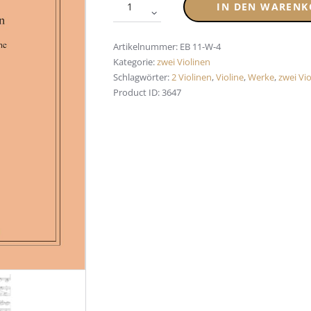
IN DEN WARENK
Artikelnummer:
EB 11-W-4
Kategorie:
zwei Violinen
Schlagwörter:
2 Violinen
,
Violine
,
Werke
,
zwei Vi
Product ID:
3647