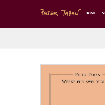
HOME
V