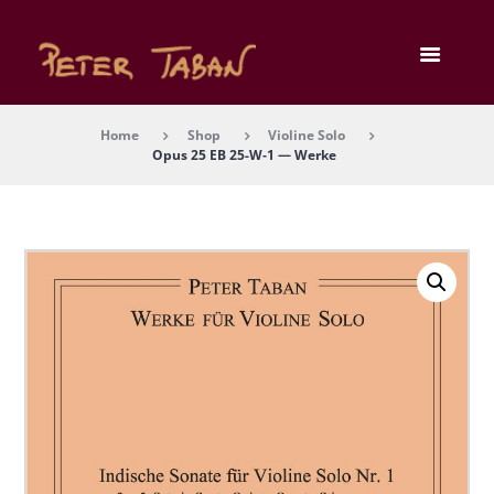
Home
Shop
Violine Solo
Opus 25 EB 25-W‑1 — Wer­ke