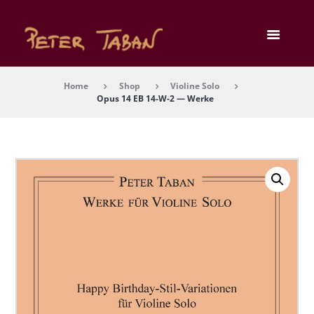
Home
Shop
Violine Solo
Opus 14 EB 14-W‑2 — Wer­ke