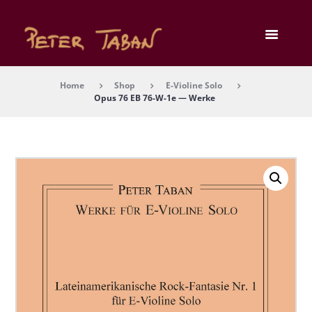
Home
Shop
E-Violine Solo
Opus 76 EB 76-W-1e — Wer­ke