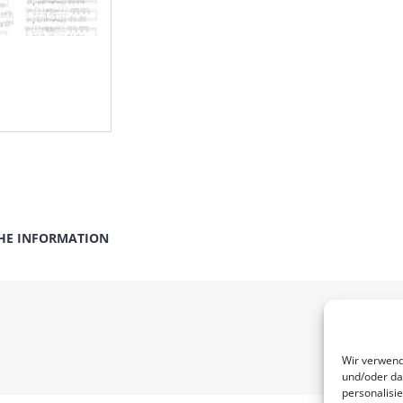
HE INFORMATION
Wir verwend
und/oder da
personalisi