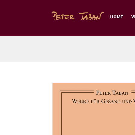
HOME
V