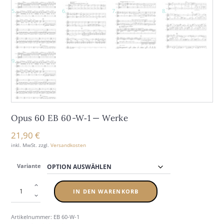
Opus 60 EB 60-W‑1 — Wer­ke
21,90
€
inkl. MwSt.
zzgl.
Versandkosten
Variante
IN DEN WARENKORB
Artikelnummer:
EB 60-W-1