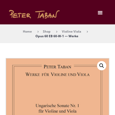
Home
Shop
Violine Viola
Opus 60 EB 60-W‑1 — Wer­ke