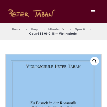
Home
Shop
Mittelstufe
Opus 6
Opus 6 EB 06-C-18 — Vio­lin­schu­le