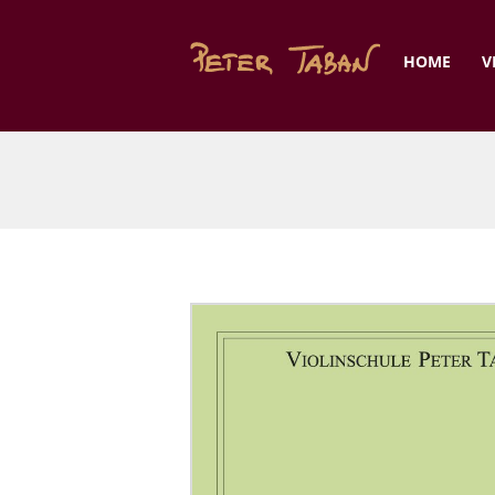
HOME
V