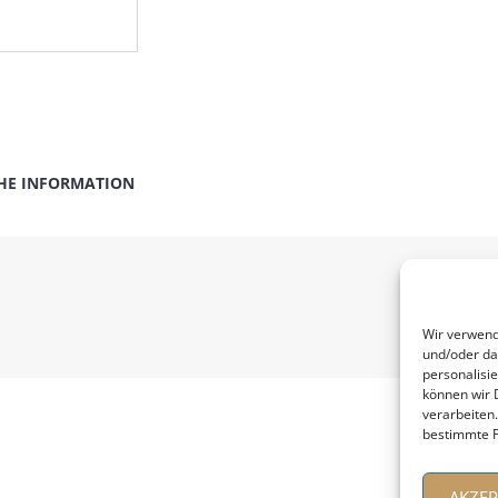
HE INFORMATION
Wir verwend
und/oder da
personalisi
können wir 
verarbeiten
bestimmte F
AKZEP