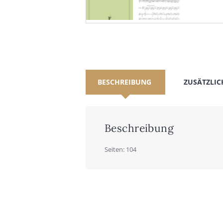
BESCHREIBUNG
ZUSÄTZLIC
Beschreibung
Sei­ten: 104