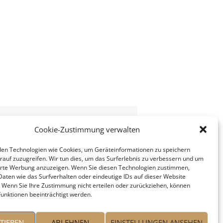
Cookie-Zustimmung verwalten
en Technologien wie Cookies, um Geräteinformationen zu speichern
rauf zuzugreifen. Wir tun dies, um das Surferlebnis zu verbessern und um
erte Werbung anzuzeigen. Wenn Sie diesen Technologien zustimmen,
Daten wie das Surfverhalten oder eindeutige IDs auf dieser Website
. Wenn Sie Ihre Zustimmung nicht erteilen oder zurückziehen, können
unktionen beeinträchtigt werden.
TIEREN
ABLEHNEN
EINSTELLUNGEN ANSEHEN