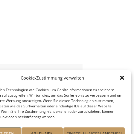
Cookie-Zustimmung verwalten
en Technologien wie Cookies, um Geräteinformationen zu speichern
rauf zuzugreifen. Wir tun dies, um das Surferlebnis zu verbessern und um
erte Werbung anzuzeigen. Wenn Sie diesen Technologien zustimmen,
Daten wie das Surfverhalten oder eindeutige IDs auf dieser Website
. Wenn Sie Ihre Zustimmung nicht erteilen oder zurückziehen, können
unktionen beeinträchtigt werden.
TIEREN
ABLEHNEN
EINSTELLUNGEN ANSEHEN