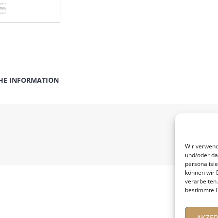
HE INFORMATION
Wir verwend
und/oder da
personalisi
können wir 
verarbeiten
bestimmte F
AKZEP