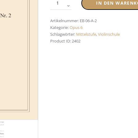
IN DEN WARENK
Artikelnummer:
EB 06-A-2
Kategorie:
Opus 6
Schlagwörter:
Mittelstufe
,
Violinschule
Product ID:
2402