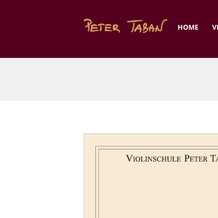
HOME
V