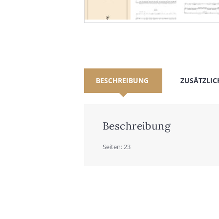
BESCHREIBUNG
ZUSÄTZLIC
Beschreibung
Sei­ten: 23