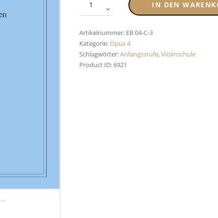
IN DEN WARENK
Artikelnummer:
EB 04-C-3
Kategorie:
Opus 4
Schlagwörter:
Anfangsstufe
,
Violinschule
Product ID:
6921