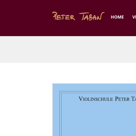
HOME
V