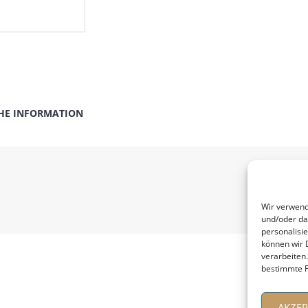
HE INFORMATION
Wir verwend
und/oder da
personalisi
können wir 
verarbeiten
bestimmte F
AKZEP