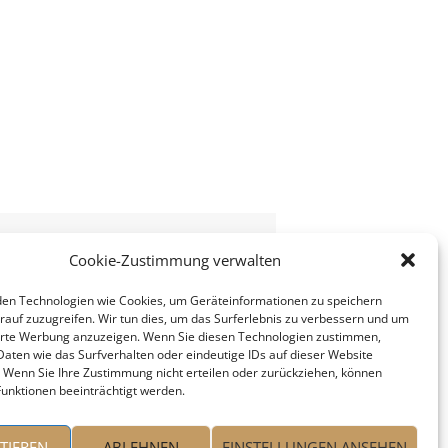
Cookie-Zustimmung verwalten
en Technologien wie Cookies, um Geräteinformationen zu speichern
rauf zuzugreifen. Wir tun dies, um das Surferlebnis zu verbessern und um
erte Werbung anzuzeigen. Wenn Sie diesen Technologien zustimmen,
Daten wie das Surfverhalten oder eindeutige IDs auf dieser Website
. Wenn Sie Ihre Zustimmung nicht erteilen oder zurückziehen, können
unktionen beeinträchtigt werden.
TIEREN
ABLEHNEN
EINSTELLUNGEN ANSEHEN