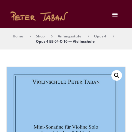
Home
Shop
Anfangsstufe
Opus 4
Opus 4 EB 04-C-10 — Vio­lin­schu­le