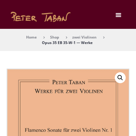
Home
Shop
zwei Violinen
Opus 35 EB 35-W‑1 — Wer­ke