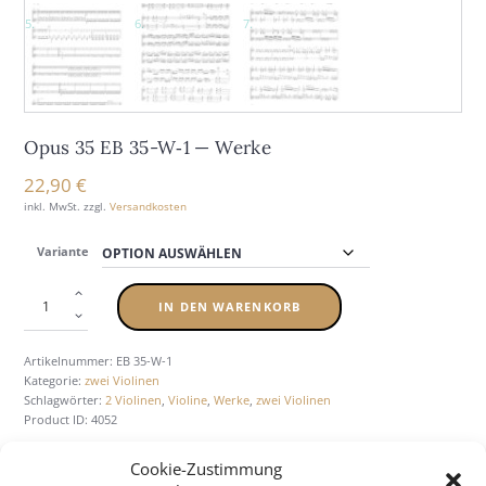
Opus 35 EB 35-W‑1 — Wer­ke
22,90
€
inkl. MwSt.
zzgl.
Versandkosten
Variante
IN DEN WARENKORB
Artikelnummer:
EB 35-W-1
Kategorie:
zwei Violinen
Schlagwörter:
2 Violinen
,
Violine
,
Werke
,
zwei Violinen
Product ID:
4052
Cookie-Zustimmung