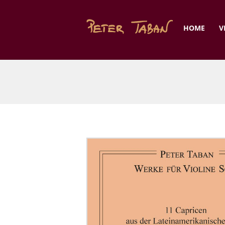
HOME
V