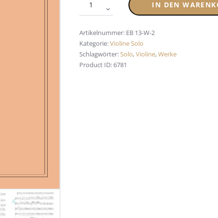
IN DEN WARENK
Artikelnummer:
EB 13-W-2
Kategorie:
Violine Solo
Schlagwörter:
Solo
,
Violine
,
Werke
Product ID:
6781