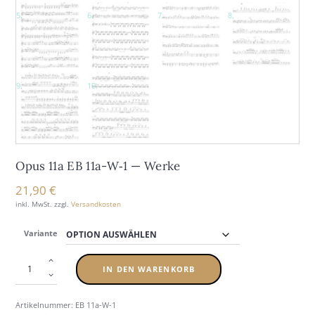
Opus 11a EB 11a-W‑1 — Wer­ke
21,90
€
inkl. MwSt.
zzgl.
Versandkosten
Variante
IN DEN WARENKORB
Artikelnummer:
EB 11a-W-1