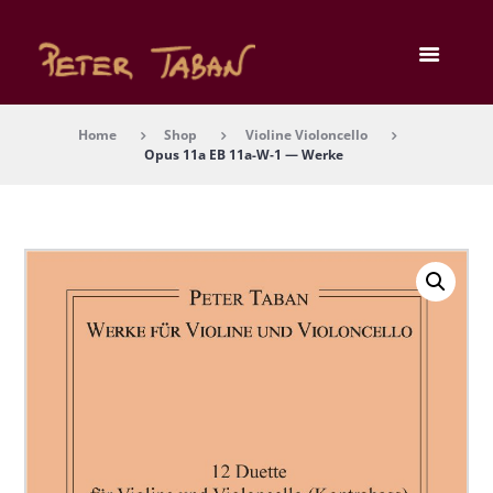
Home
Shop
Violine Violoncello
Opus 11a EB 11a-W‑1 — Wer­ke