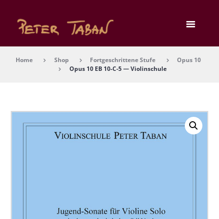
Home
Shop
Fortgeschrittene Stufe
Opus 10
Opus 10 EB 10-C‑5 — Vio­lin­schu­le